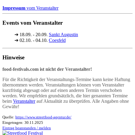
Impressum
vom Veranstalter
Events vom Veranstalter
➔
18.09. - 20.09.
Sankt Augustin
➔
02.10. - 04.10.
Coesfeld
Hinweise
food-festivals.com ist nicht der Veranstalter!
Für die Richtigkeit der Veranstaltungs-Termine kann keine Haftung
übernommen werden. Veranstaltungen können vom Veranstalter
kurzfristig abgesagt oder auf einen anderen Termin verschoben
werden. Wir empfehlen grundsätzlich, die hier genannten Termine
beim
Veranstalter
auf Aktualität zu überprüfen. Alle Angaben ohne
Gewähr!
Quelle:
https://www.streetfood-agentur.de/
Eingetragen: 30.11.2025
Eintrag beanstanden / melden