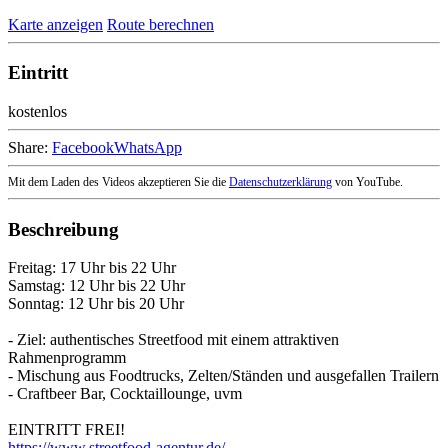
Karte anzeigen
Route berechnen
Eintritt
kostenlos
Share:
Facebook
WhatsApp
Mit dem Laden des Videos akzeptieren Sie die
Datenschutzerklärung
von YouTube.
Beschreibung
Freitag: 17 Uhr bis 22 Uhr
Samstag: 12 Uhr bis 22 Uhr
Sonntag: 12 Uhr bis 20 Uhr
- Ziel: authentisches Streetfood mit einem attraktiven
Rahmenprogramm
- Mischung aus Foodtrucks, Zelten/Ständen und ausgefallen Trailern
- Craftbeer Bar, Cocktaillounge, uvm
EINTRITT FREI!
https://www.streetfood-agentur.de/