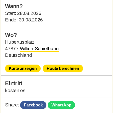
Wann?
Start:
28.08.2026
Ende:
30.08.2026
Wo?
Hubertusplatz
47877
Willich-Schiefbahn
Deutschland
Karte anzeigen
Route berechnen
Eintritt
kostenlos
Share:
Facebook
WhatsApp