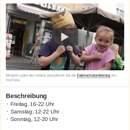
Mit dem Laden des Videos akzeptieren Sie die
Datenschutzerklärung
von
YouTube.
Beschreibung
⬝ Freitag, 16-22 Uhr
⬝ Samstag, 12-22 Uhr
⬝ Sonntag, 12-20 Uhr