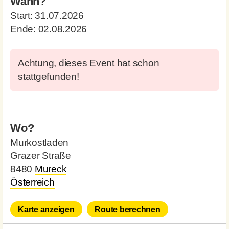
Wann?
Start:
31.07.2026
Ende:
02.08.2026
Achtung, dieses Event hat schon
stattgefunden!
Wo?
Murkostladen
Grazer Straße
8480
Mureck
Österreich
Karte anzeigen
Route berechnen