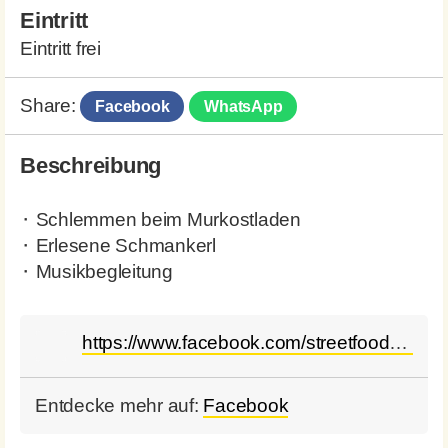
Eintritt
Eintritt frei
Share:
Facebook
WhatsApp
Beschreibung
⬝ Schlemmen beim Murkostladen
⬝ Erlesene Schmankerl
⬝ Musikbegleitung
https://www.facebook.com/streetfoodmarketaustria
Entdecke mehr auf:
Facebook