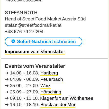
STEFAN ROTH
Head of Street Food Market Austria Süd
stefan@streetfoodmarket.at
+43 676 79 27 204
Sofort-Nachricht schreiben
Impressum
vom Veranstalter
Events vom Veranstalter
➔
14.08. - 16.08.
Hartberg
➔
04.09. - 06.09.
Peuerbach
➔
25.09. - 27.09.
Weiz
➔
25.09. - 27.09.
Hörsching
➔
09.10. - 11.10.
Klagenfurt am Wörthersee
➔
16.10. - 18.10.
Bruck an der Mur