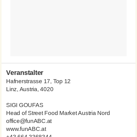
Veranstalter
Hafnerstrasse 17, Top 12
Linz, Austria, 4020
SIGI GOUFAS
Head of Street Food Market Austria Nord
office@funABC.at
www.funABC.at
+43 664 3368344