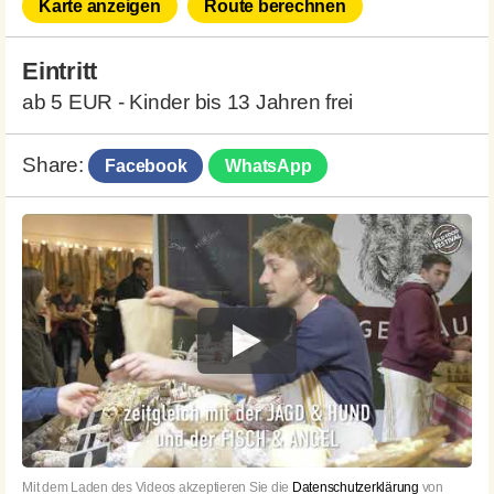
Karte anzeigen
Route berechnen
Eintritt
ab 5 EUR - Kinder bis 13 Jahren frei
Share:
Facebook
WhatsApp
Mit dem Laden des Videos akzeptieren Sie die
Datenschutzerklärung
von