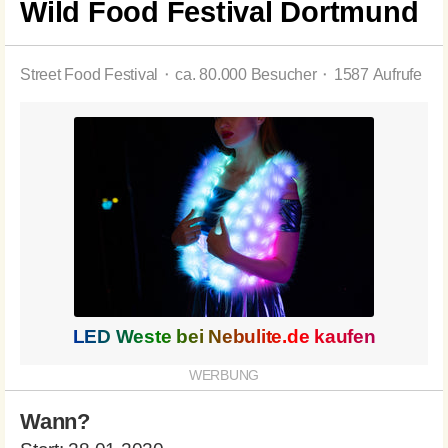
Wild Food Festival Dortmund
Street Food Festival ⬝ ca. 80.000 Besucher ⬝ 1587 Aufrufe
LED Weste bei
Nebulite.de
kaufen
Wann?