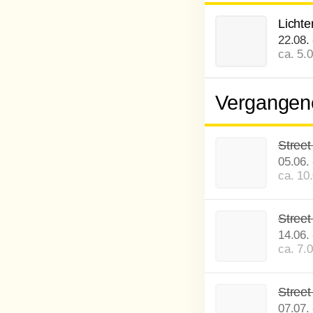
Lichte
22.08.
ca. 5.
Vergangene
Street
05.06.
ca. 10
Street
14.06.
ca. 7.
Street
07.07.