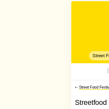
Street 
⇠
Street Food Festi
Streetfood