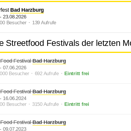
rfest
Bad Harzburg
-
23.08.2026
000 Besucher ⬝ 139 Aufrufe
 Streetfood Festivals der letzten 
 Food Festival
Bad Harzburg
-
07.06.2026
.000 Besucher ⬝ 692 Aufrufe
⬝
Eintritt frei
 Food Festival
Bad Harzburg
-
16.06.2024
000 Besucher ⬝ 3150 Aufrufe
⬝
Eintritt frei
 Food Festival
Bad Harzburg
-
09.07.2023