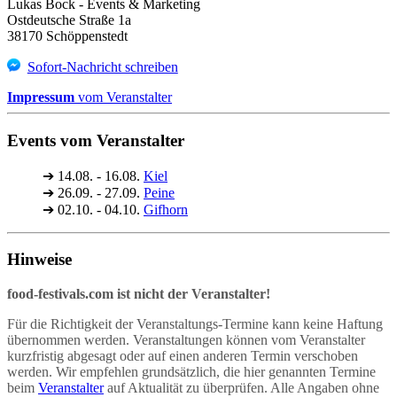
Lukas Bock - Events & Marketing
Ostdeutsche Straße 1a
38170 Schöppenstedt
Sofort-Nachricht schreiben
Impressum
vom Veranstalter
Events vom Veranstalter
➔
14.08. - 16.08.
Kiel
➔
26.09. - 27.09.
Peine
➔
02.10. - 04.10.
Gifhorn
Hinweise
food-festivals.com ist nicht der Veranstalter!
Für die Richtigkeit der Veranstaltungs-Termine kann keine Haftung
übernommen werden. Veranstaltungen können vom Veranstalter
kurzfristig abgesagt oder auf einen anderen Termin verschoben
werden. Wir empfehlen grundsätzlich, die hier genannten Termine
beim
Veranstalter
auf Aktualität zu überprüfen. Alle Angaben ohne