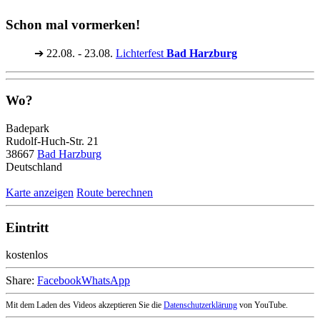
Schon mal vormerken!
➔
22.08. - 23.08.
Lichterfest
Bad Harzburg
Wo?
Badepark
Rudolf-Huch-Str. 21
38667
Bad Harzburg
Deutschland
Karte anzeigen
Route berechnen
Eintritt
kostenlos
Share:
Facebook
WhatsApp
Mit dem Laden des Videos akzeptieren Sie die
Datenschutzerklärung
von YouTube.