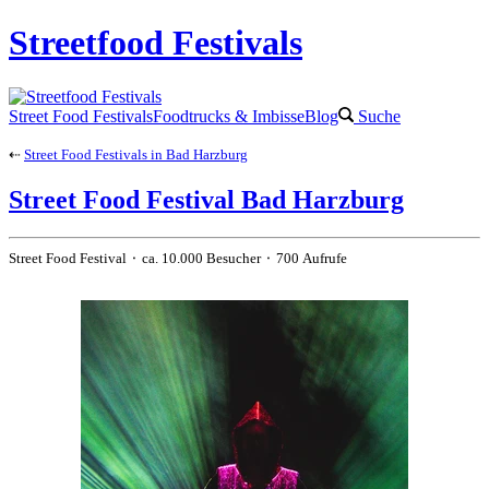
Streetfood Festivals
Street Food Festivals
Foodtrucks & Imbisse
Blog
Suche
⇠
Street Food Festivals in Bad Harzburg
Street Food Festival Bad Harzburg
Street Food Festival ⬝ ca. 10.000 Besucher ⬝ 700 Aufrufe