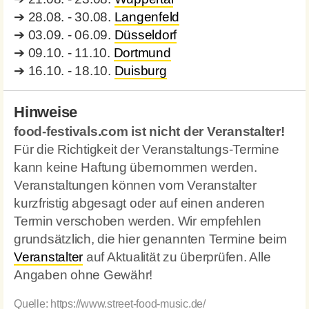
➔
28.08. - 30.08.
Langenfeld
➔
03.09. - 06.09.
Düsseldorf
➔
09.10. - 11.10.
Dortmund
➔
16.10. - 18.10.
Duisburg
Hinweise
food-festivals.com ist nicht der Veranstalter!
Für die Richtigkeit der Veranstaltungs-Termine
kann keine Haftung übernommen werden.
Veranstaltungen können vom Veranstalter
kurzfristig abgesagt oder auf einen anderen
Termin verschoben werden. Wir empfehlen
grundsätzlich, die hier genannten Termine beim
Veranstalter
auf Aktualität zu überprüfen. Alle
Angaben ohne Gewähr!
Quelle:
https://www.street-food-music.de/