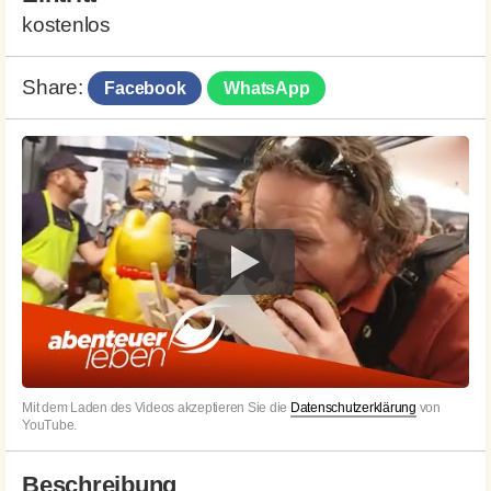
kostenlos
Share:
Facebook
WhatsApp
Mit dem Laden des Videos akzeptieren Sie die
Datenschutzerklärung
von
YouTube.
Beschreibung