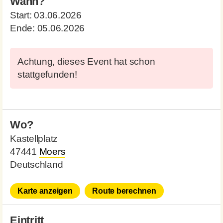
Wann?
Start:
03.06.2026
Ende:
05.06.2026
Achtung, dieses Event hat schon
stattgefunden!
Wo?
Kastellplatz
47441
Moers
Deutschland
Karte anzeigen
Route berechnen
Eintritt