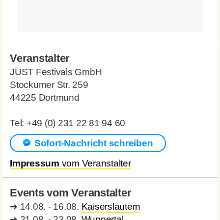
Veranstalter
JUST Festivals GmbH
Stockumer Str. 259
44225 Dortmund
Tel: +49 (0) 231 22 81 94 60
Sofort-Nachricht schreiben
Impressum
vom Veranstalter
Events vom Veranstalter
➔
14.08. - 16.08.
Kaiserslautern
➔
21.08. - 23.08.
Wuppertal