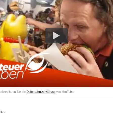
akzeptieren Sie die
Datenschutzerklärung
von YouTube.
g
Uhr