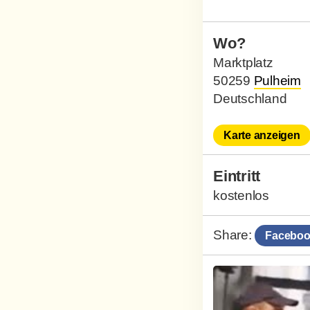
Wo?
Marktplatz
50259
Pulheim
Deutschland
Karte anzeigen
Eintritt
kostenlos
Share:
Faceboo