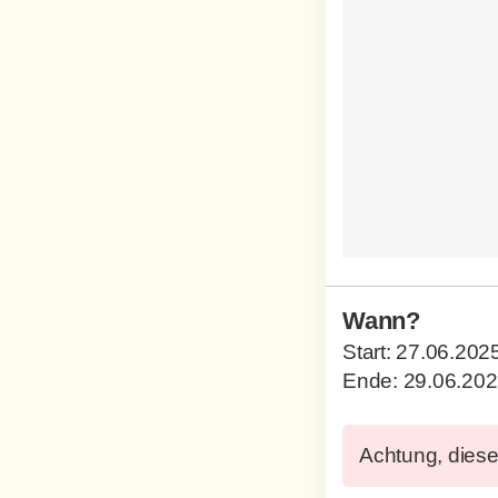
Wann?
Start:
27.06.202
Ende:
29.06.20
Achtung, diese