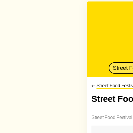
Street 
⇠
Street Food Festi
Street Fo
Street Food Festiva