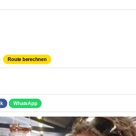
Route berechnen
k
WhatsApp