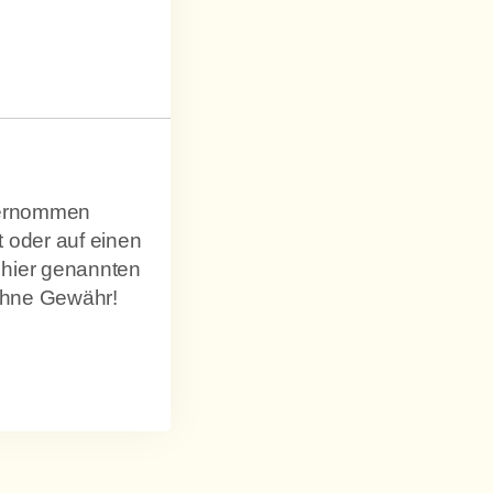
übernommen
 oder auf einen
 hier genannten
 ohne Gewähr!