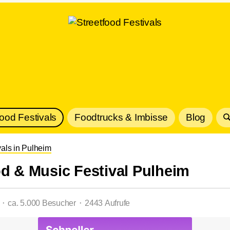
Food Festivals
Foodtrucks & Imbisse
Blog
vals in Pulheim
od & Music Festival Pulheim
l ⬝ ca. 5.000 Besucher ⬝ 2443 Aufrufe