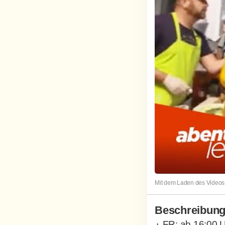
Mit dem Laden des Videos 
Beschreibun
⬝ FR: ab 16:00 