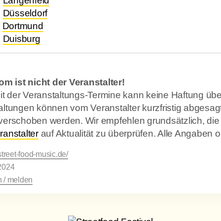
.
Langenfeld
.
Düsseldorf
Dortmund
.
Duisburg
om ist nicht der Veranstalter!
keit der Veranstaltungs-Termine kann keine Haftung 
ltungen können vom Veranstalter kurzfristig abgesagt
verschoben werden. Wir empfehlen grundsätzlich, die
ranstalter
auf Aktualität zu überprüfen. Alle Angaben
street-food-music.de/
2024
 / melden