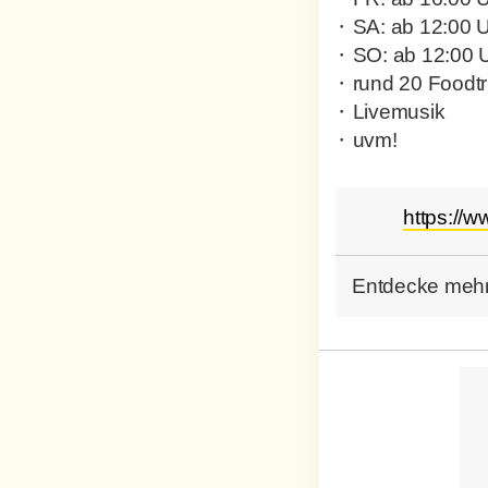
⬝ SA: ab 12:00 
⬝ SO: ab 12:00 
⬝ rund 20 Foodt
⬝ Livemusik
⬝ uvm!
https://w
Entdecke mehr