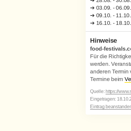
➔
28.08. - 30.08
➔
03.09. - 06.09
➔
09.10. - 11.10.
➔
16.10. - 18.10
Hinweise
food-festivals.c
Für die Richtig
werden. Veransta
anderen Termin 
Termine beim
Ve
Quelle:
https://www.
Eingetragen: 18.10.
Eintrag beanstanden