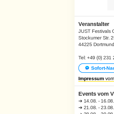
Veranstalter
JUST Festivals
Stockumer Str. 
44225 Dortmun
Tel: +49 (0) 231
Sofort-Na
Impressum
vom 
Events vom Ve
➔
14.08. - 16.08
➔
21.08. - 23.08