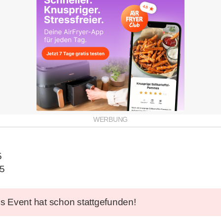
5
25
s Event hat schon stattgefunden!