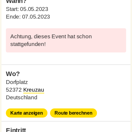
Wann?
Start:
05.05.2023
Ende:
07.05.2023
Achtung, dieses Event hat schon
stattgefunden!
Wo?
Dorfplatz
52372
Kreuzau
Deutschland
Karte anzeigen
Route berechnen
Eintritt