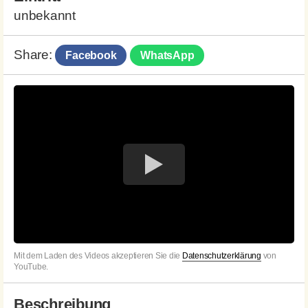
unbekannt
Share:
Facebook
WhatsApp
Mit dem Laden des Videos akzeptieren Sie die
Datenschutzerklärung
von
YouTube.
Beschreibung