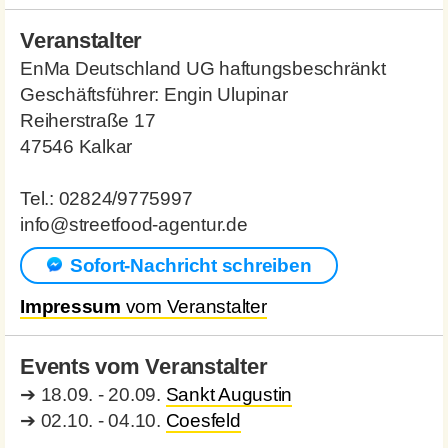
Veranstalter
EnMa Deutschland UG haftungsbeschränkt
Geschäftsführer: Engin Ulupinar
Reiherstraße 17
47546 Kalkar
Tel.: 02824/9775997
info@streetfood-agentur.de
Sofort-Nachricht schreiben
Impressum
vom Veranstalter
Events vom Veranstalter
➔
18.09. - 20.09.
Sankt Augustin
➔
02.10. - 04.10.
Coesfeld